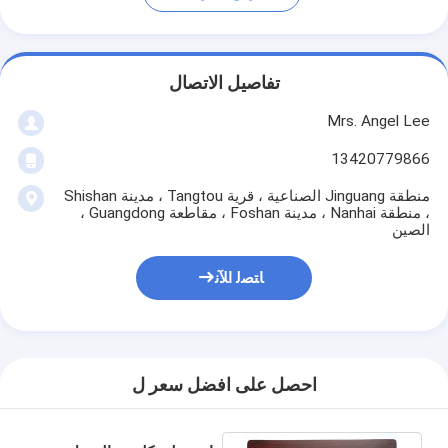
تفاصيل الاتصال
Mrs. Angel Lee
13420779866
منطقة Jinguang الصناعية ، قرية Tangtou ، مدينة Shishan
، منطقة Nanhai ، مدينة Foshan ، مقاطعة Guangdong ،
الصين
ﺎﺘﺼﻟ ﺍﻶﻧ
احصل على افضل سعر ل