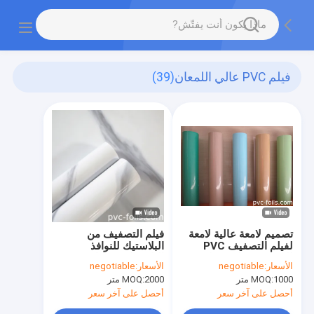
فيلم PVC عالي اللمعان
(39)
تصميم لامعة عالية لامعة
فيلم التصفيف من
لفيلم التصفيف PVC
البلاستيك للنوافذ
للوحة PVC لون صلب
البلاستيكية سمك 180
الأسعار:
negotiable
الأسعار:
negotiable
معدني
ميكرون،عرض 620 مم
1000 متر
MOQ:
2000 متر
MOQ:
أحصل على آخر سعر
أحصل على آخر سعر