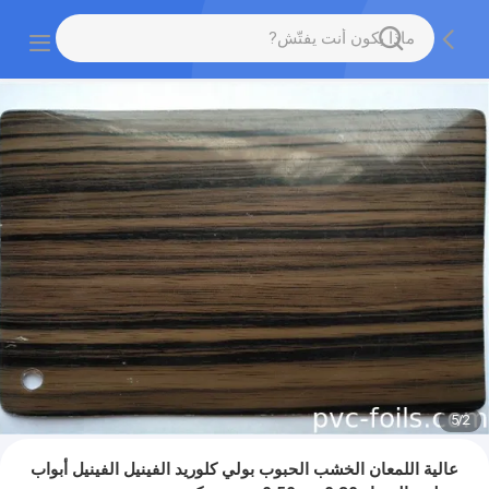
5
/
2
عالية اللمعان الخشب الحبوب بولي كلوريد الفينيل الفينيل أبواب