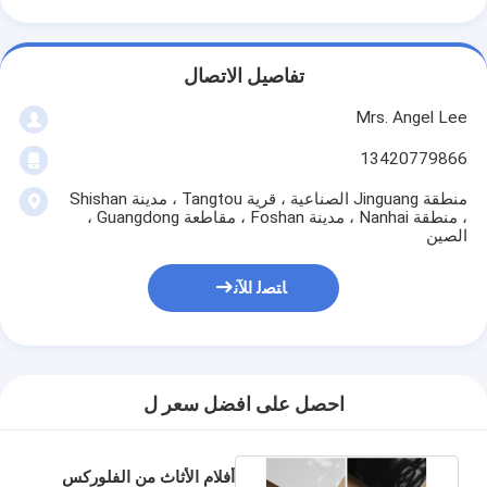
تفاصيل الاتصال
Mrs. Angel Lee
13420779866
منطقة Jinguang الصناعية ، قرية Tangtou ، مدينة Shishan
، منطقة Nanhai ، مدينة Foshan ، مقاطعة Guangdong ،
الصين
ﺎﺘﺼﻟ ﺍﻶﻧ
احصل على افضل سعر ل
أفلام الأثاث من الفلوركس