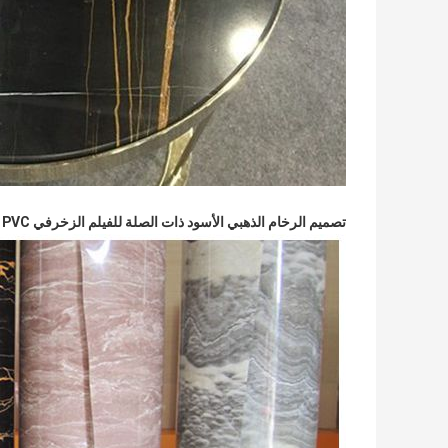
تصميم الرخام الذهبي الأسود ذات الصلة للفيلم الزخرفي PVC لاختيارك