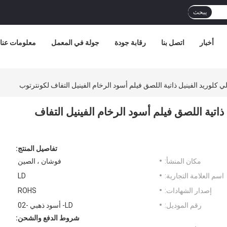
يبحث
أخبار
اتصل بنا
رقابة جودة
جولة في المعمل
معلومات عنا
ي كلوريد الفينيل ذاتية اللصق فيلم أسود الرخام الفينيل التفاف لكونترتوب
ذاتية اللصق فيلم أسود الرخام الفينيل التفاف
تفاصيل المنتج:
مكان المنشأ:
فوشان ، الصين
اسم العلامة التجارية:
LD
إصدار الشهادات:
ROHS
رقم الموديل:
LD- أسود ذهبي -02
شروط الدفع والشحن: