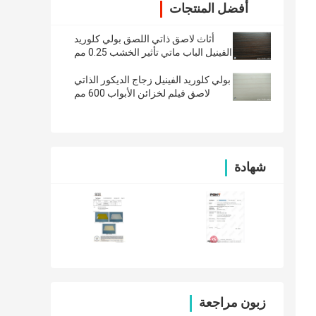
أفضل المنتجات
أثاث لاصق ذاتي اللصق بولي كلوريد
الفينيل الباب ماتي تأثير الخشب 0.25 مم
بولي كلوريد الفينيل زجاج الديكور الذاتي
لاصق فيلم لخزائن الأبواب 600 مم
شهادة
زبون مراجعة