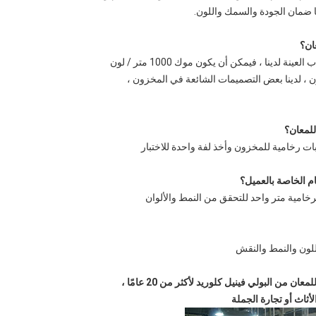
ا ضمان الجودة والسمك واللون.
يبات رخامية للمخزون وأخذ لفة واحدة للاختبار
لرخامية متر واحد للتحقق من النمط والألوان
اللون والنمط والنقش
ن البولي فينيل كلوريد لأكثر من 20 عامًا ،