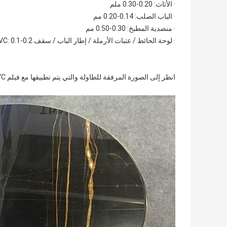
· الأثاث: 0.20-0.30 ملم
· الباب الصلب: 0.14-0.20 مم
· منضدية المطبخ: 0.30-0.50 مم
· لوحة الحائط / عتبات الأرملة / إطار الباب / سقف PVC: 0.1-0.2 مم
انظر إلى الصورة المرفقة للطاولة والتي يتم تطبيقها مع فيلم PVC بتصميم رخام ذهبي أسود