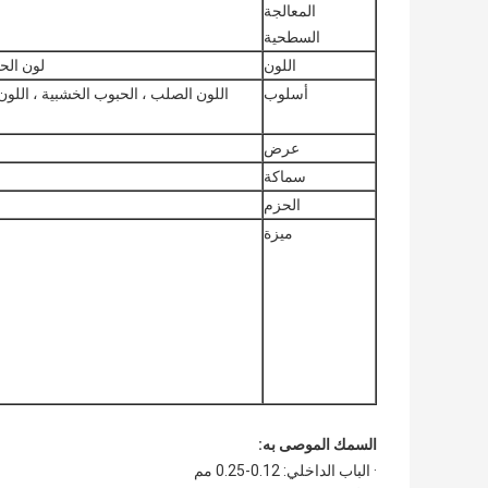
المعالجة
السطحية
اللون
لون الحبوب ال
أسلوب
اللون الصلب ، الحبوب الخشبية ، اللون 
عرض
سماكة
الحزم
ميزة
السمك الموصى به:
· الباب الداخلي: 0.12-0.25 مم