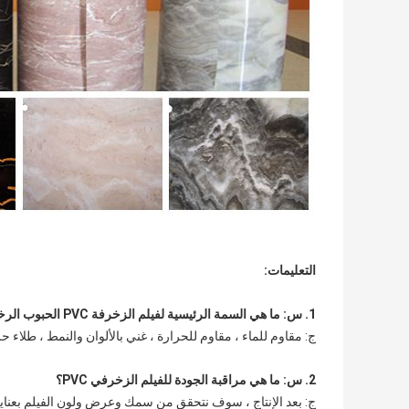
التعليمات:
1. س: ما هي السمة الرئيسية لفيلم الزخرفة PVC الحبوب الرخامية؟
ج: مقاوم للماء ، مقاوم للحرارة ، غني بالألوان والنمط ، طلاء ح
2. س: ما هي مراقبة الجودة للفيلم الزخرفي PVC؟