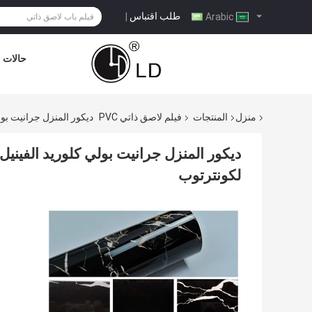
طلب اقتباس
|
Arabic
حالات
منزل
المنتجات
فيلم لاصق ذاتي PVC
ديكور المنزل جرانيت بول
ديكور المنزل جرانيت بولي كلوريد الفينيل 
لكونترتوب