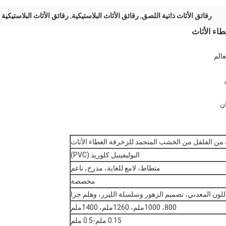
رقائق الأثاث ذاتية اللصق
,
رقائق الأثاث البلاستيكية
,
رقائق الأثاث البلاستيكية
اء الأثاث
 من الفلفل من الخشب المتجمد للزخرفة الغطاء الأثاث
البوليفينيل كلوريد (PVC)
متطاط، لامع للغاية، مدرج، ناعم
مخصصة
ون المعدني، تصميم الزهور وسلسلة الليزر، وهلم جرا
800، 1000ملم، 1260ملم، 1400ملم
0.15 ملم-0.5 ملم