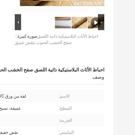
احباط الأثاث البلاستيكية ذاتية اللصق
صورة كبيرة :
صفح الخشب الحبوب تنقش عميق
احباط الأثاث البلاستيكية ذاتية اللصق صفح الخشب ال
وصف
الاسم:
لفة من ورق PVC للأثاث
السطح:
عميقة، نسي
الحزمة:
الملمس:
نقش خفيف