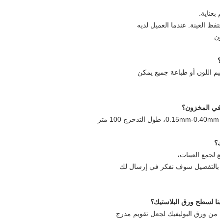
عناية.
ن.
يم اللون أو طباعة جميع يمكن
لجمع العينات،
لك بالتفصيل سوف نفكر في إرسال لك
 من ورق البوليفيك لجعل تقويم مدرج