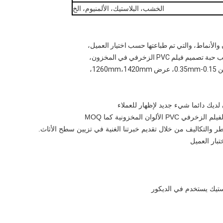
الخشب، البلاستيك، الألمنيوم، الخ
PV الزخرفي في المخزون،
12،
ديك دائما شيء جديد لإظهار للعملاء
ان المخزونية كما MOQ
التكاليف من خلال تقديم خبرتنا الغنية في تزيين سطح الأثاث.
استيك يستخدم في الديكور