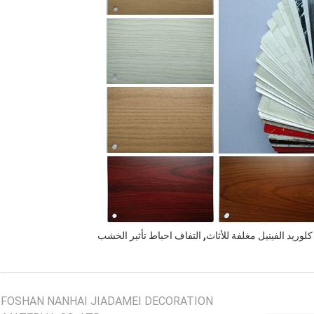
,
لوريد الفينيل مغلفة للأثاث
التفاف احباط تأثير الخشب
FOSHAN NANHAI JIADAMEI DECORATION