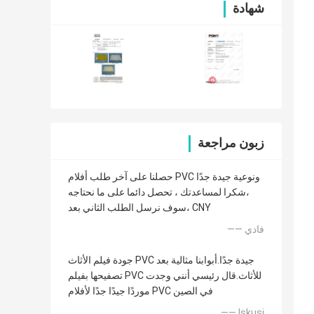
شهادة
زبون مراجعة
حصلنا على آخر طلب أفلام PVC ونوعية جيدة جدًا
،شكرا لمساعدتك ، تحصل دائما على ما نحتاجه
،سوف نرسل الطلب الثاني بعد CNY
—— فادي
جودة فيلم الأثاث PVC جيدة جدًا.أبوابنا مثالية بعد
تصفيحها بفيلم PVC للأثاث.قال رئيسي أنني وجدت
موردًا جيدًا جدًا لأفلام PVC في الصين
—— Iskusi