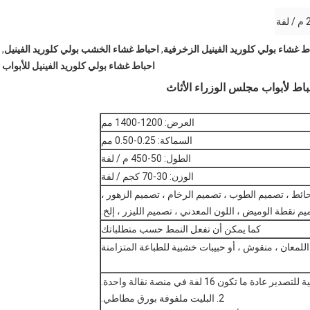
ط غشاء بولي كلوريد الفينيل الزخرفية
,
احباط غشاء الخشب بولي كلوريد الفينيل
,
احباط غشاء بولي كلوريد الفينيل للأبواب
اط لأبواب مجلس الوزراء الأثاث
العرض: 1200-1400 مم
السماكة: 0.25-0.50 مم
الطول: 50-450 م / لفة
الوزن: 30-70 كجم / لفة
ائط ، تصميم الطوب ، تصميم الرخام ، تصميم الزهور ،
م نقطة الوميض ، اللون المعدني ، تصميم الليزر ، إلخ.
كما يمكن أن تفعل النمط حسب متطلباتك
اللمعان ، منقوش ، أو حبيبات خشبية للطباعة المتزامنة
2. البليت ملفوفة بورق مطاطي.