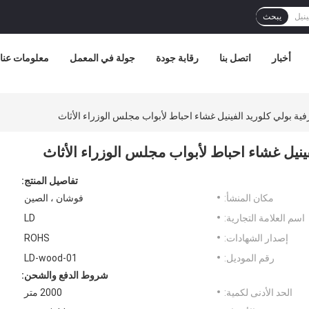
يبحث
أخبار
اتصل بنا
رقابة جودة
جولة في المعمل
معلومات عنا
ة بولي كلوريد الفينيل غشاء احباط لأبواب مجلس الوزراء الأثاث
نيل غشاء احباط لأبواب مجلس الوزراء الأثاث
تفاصيل المنتج:
مكان المنشأ:
فوشان ، الصين
اسم العلامة التجارية:
LD
إصدار الشهادات:
ROHS
رقم الموديل:
LD-wood-01
شروط الدفع والشحن:
الحد الأدنى لكمية:
2000 متر