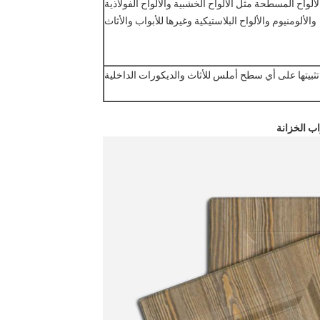
لألواح المسطحة مثل الألواح الخشبية والألواح الفولاذية
والألومنيوم والألواح البلاستيكية وغيرها للأبواب والأثاث
ثبيتها على أي سطح أملس للأثاث والديكورات الداخلية