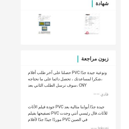
شهادة
زبون مراجعة
حصلنا على آخر طلب أفلام PVC ونوعية جيدة جدًا
،شكرا لمساعدتك ، تحصل دائما على ما نحتاجه
،سوف نرسل الطلب الثاني بعد CNY
—— فادي
جودة فيلم الأثاث PVC جيدة جدًا.أبوابنا مثالية بعد
تصفيحها بفيلم PVC للأثاث.قال رئيسي أنني وجدت
موردًا جيدًا جدًا لأفلام PVC في الصين
—— Iskusi