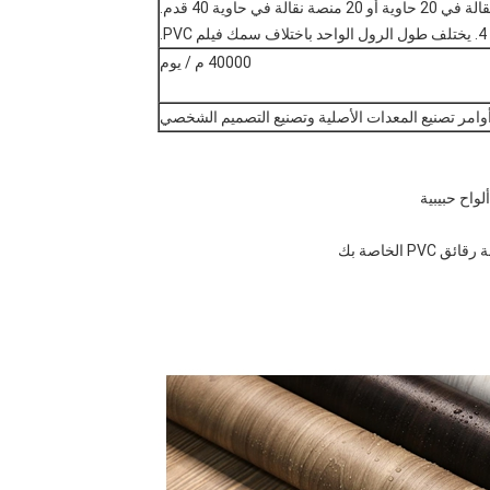
4. يختلف طول الرول الواحد باختلاف سمك فيلم PVC.
40000 م / يوم
امر تصنيع المعدات الأصلية وتصنيع التصميم الشخصي