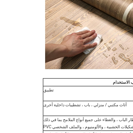
الاستخدام
تطبيق
أثاث مكتبي / منزلي ، باب ، تشطيبات داخلية أخرى
طار الباب ، والغطاء على جميع أنواع الملامح بما في ذلك
شكيلات الخشبية ، والألومنيوم ، والملف الشخصي PVC