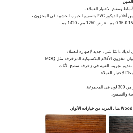
نماط وتنقش لاختيار العملاء ،
بوب الخشبية في المخزون ،
ديك دائمًا شيء جديد لإظهاره للعملاء
 مخزون الأفلام البلاستيكية المزخرفة مثل MOQ
يم تجربتنا الغنية في زخرفة سطح الأثاث.