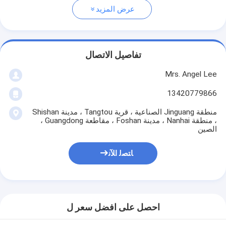
عرض المزيد
تفاصيل الاتصال
Mrs. Angel Lee
13420779866
منطقة Jinguang الصناعية ، قرية Tangtou ، مدينة Shishan
، منطقة Nanhai ، مدينة Foshan ، مقاطعة Guangdong ،
الصين
ﺎﺘﺼﻟ ﺍﻶﻧ
احصل على افضل سعر ل