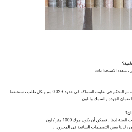
ر ، متعدد الاستخدامات
ج: بعد الإنتاج ، سوف نتحقق من سمك وعرض ولون الفيلم بعناية.تم التحكم في تفاوت السماكة في حدود ± 0.02 مم.ولكل طلب ، سنحتفظ
ا ضمان الجودة والسمك واللون.