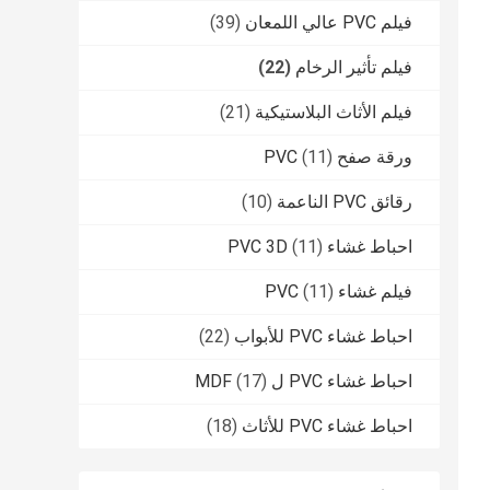
فيلم PVC عالي اللمعان
(39)
فيلم تأثير الرخام
(22)
فيلم الأثاث البلاستيكية
(21)
ورقة صفح PVC
(11)
رقائق PVC الناعمة
(10)
احباط غشاء PVC 3D
(11)
فيلم غشاء PVC
(11)
احباط غشاء PVC للأبواب
(22)
احباط غشاء PVC ل MDF
(17)
احباط غشاء PVC للأثاث
(18)