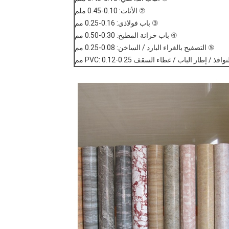
② الأثاث: 0.10-0.45 ملم
③ باب فولاذي: 0.16-0.25 مم
④ باب خزانة المطبخ: 0.30-0.50 مم
⑤ التصفيح بالغراء البارد / الساخن: 0.08-0.25 مم
 إطار الباب / غطاء السقف PVC: 0.12-0.25 مم