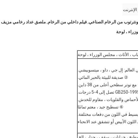
الإنترنت
ونترتوب من الرخام الصناعي
,
فيلم داخلي من الرخام
,
ملصق عداد رخامي مزيف
ي العالم: إل جي ، داو ، ميتسوبيشي.
② صديقة للبيئة بالحبر المائي.
 توتر سطحي أعلى من 38 داين.
 للأحماض والقلويات ، مقاوم للخدش.
⑥ تسطيح جيد ، معتم تمامًا
بسيط في اللون من دفعات مختلفة.
اللون الأبيض أو تتشقق عند الانحناء