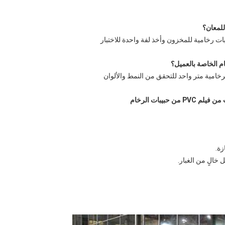
يبات رخامية للمخزون وأخذ لفة واحدة للاختبار
لرخامية متر واحد للتحقق من النمط والألوان
بيبات الرخام