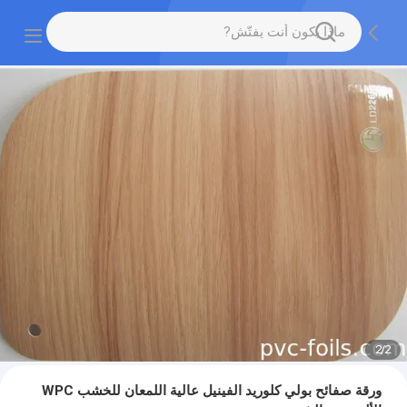
2
/
2
ورقة صفائح بولي كلوريد الفينيل عالية اللمعان للخشب WPC