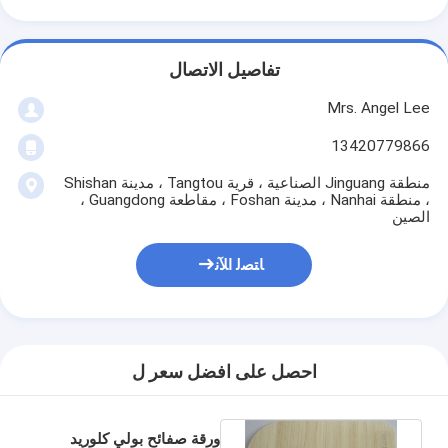
تفاصيل الاتصال
Mrs. Angel Lee
13420779866
منطقة Jinguang الصناعية ، قرية Tangtou ، مدينة Shishan
، منطقة Nanhai ، مدينة Foshan ، مقاطعة Guangdong ،
الصين
ﺎﺘﺼﻟ ﺍﻶﻧ
احصل على افضل سعر ل
ورقة صفائح بولي كلوريد