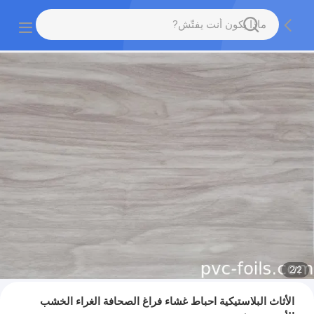
2
/
2
الأثاث البلاستيكية احباط غشاء فراغ الصحافة الغراء الخشب