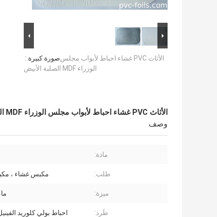
الأثاث PVC غشاء احباط لأبواب مجلس
صورة كبيرة :
الوزراء MDF الصلبة الأبيض
الأثاث PVC غشاء احباط لأبواب مجلس الوزراء MDF الصلبة الأبيض
وصف
مادة:
طلب:
مكبس غشاء ، مكب
ميزة:
ماء
طَرد:
احباط بولي كلوريد الفيني