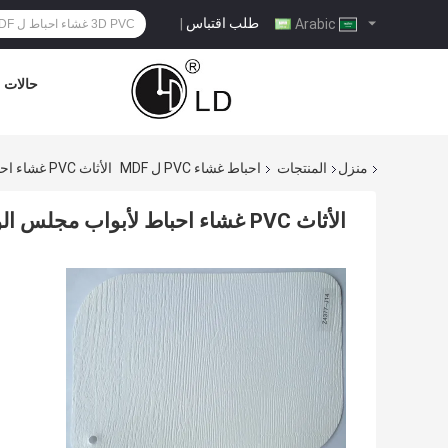
طلب اقتباس
|
Arabic
حالات
منزل
المنتجات
احباط غشاء PVC ل MDF
الأثاث PVC غشاء احباط لأبواب مجلس الوزراء MDF الصلبة الأبيض
الأثاث PVC غشاء احباط لأبواب مجلس الوزراء MDF الصلبة الأبيض