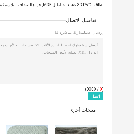
,
بطاقة:
3D PVC غشاء احباط ل MDF
فراغ الصحافة البلاستيكية
تفاصيل الاتصال
إرسال استفسارك مباشرة لنا
/ 3000)
0
(
منتجات أخرى