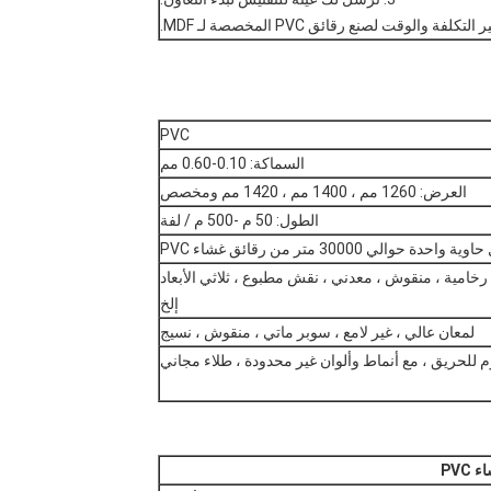
التكلفة والوقت لصنع رقائق PVC المخصصة لـ MDF.
PVC
السماكة: 0.10-0.60 مم
العرض: 1260 مم ، 1400 مم ، 1420 مم ومخصص
الطول: 50 م -500 م / لفة
 حوالي 30000 متر من رقائق غشاء PVC
رخامية ، منقوش ، معدني ، نقش مطبوع ، ثلاثي الأبعاد
إلخ
لمعان عالي ، غير لامع ، سوبر ماتي ، منقوش ، نسيج
م للحريق ، مع أنماط وألوان غير محدودة ، طلاء مجاني
PVC