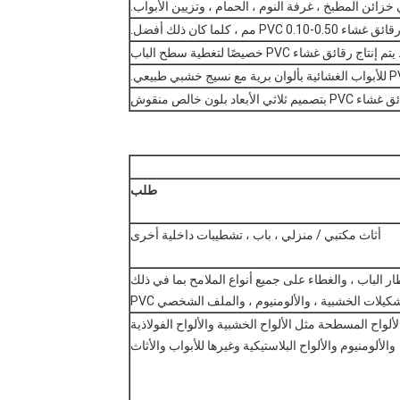
طلب
أثاث مكتبي / منزلي ، باب ، تشطيبات داخلية أخرى
طار الباب ، والغطاء على جميع أنواع الملامح بما في ذلك
شكيلات الخشبية ، والألومنيوم ، والملف الشخصي PVC
لألواح المسطحة مثل الألواح الخشبية والألواح الفولاذية
والألومنيوم والألواح البلاستيكية وغيرها للأبواب والأثاث