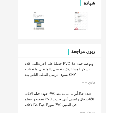
شهادة
زبون مراجعة
حصلنا على آخر طلب أفلام PVC ونوعية جيدة جدًا
،شكرا لمساعدتك ، تحصل دائما على ما نحتاجه
،سوف نرسل الطلب الثاني بعد CNY
—— فادي
جودة فيلم الأثاث PVC جيدة جدًا.أبوابنا مثالية بعد
تصفيحها بفيلم PVC للأثاث.قال رئيسي أنني وجدت
موردًا جيدًا جدًا لأفلام PVC في الصين
—— Iskusi