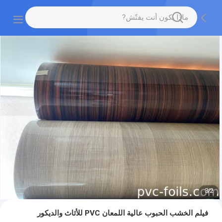
3
/
2
فيلم الخشب الحبوب عالية اللمعان PVC للأثاث والديكور