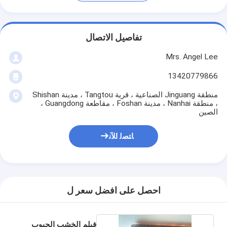
تفاصيل الاتصال
Mrs. Angel Lee
13420779866
منطقة Jinguang الصناعية ، قرية Tangtou ، مدينة Shishan
، منطقة Nanhai ، مدينة Foshan ، مقاطعة Guangdong ،
الصين
ﺎﺘﺼﻟ ﺍﻶﻧ
احصل على افضل سعر ل
فيلم الخشب الحبوب