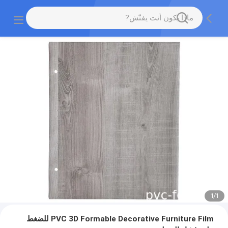
1
/
1
PVC 3D Formable Decorative Furniture Film للضغط