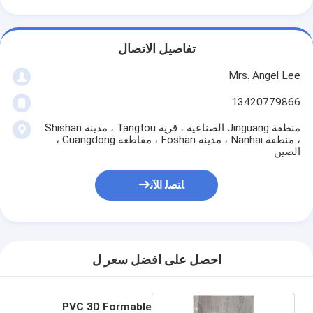
تفاصيل الاتصال
Mrs. Angel Lee
13420779866
منطقة Jinguang الصناعية ، قرية Tangtou ، مدينة Shishan
، منطقة Nanhai ، مدينة Foshan ، مقاطعة Guangdong ،
الصين
ﺎﺘﺼﻟ ﺍﻶﻧ
احصل على افضل سعر ل
PVC 3D Formable