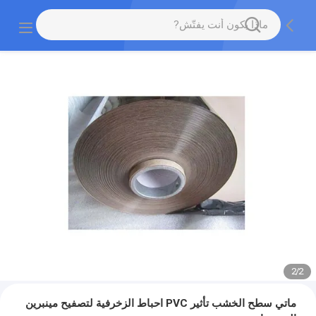
2
/
2
ماتي سطح الخشب تأثير PVC احباط الزخرفية لتصفيح مينبرين