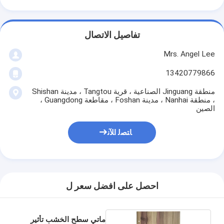
تفاصيل الاتصال
Mrs. Angel Lee
13420779866
منطقة Jinguang الصناعية ، قرية Tangtou ، مدينة Shishan
، منطقة Nanhai ، مدينة Foshan ، مقاطعة Guangdong ،
الصين
ﺎﺘﺼﻟ ﺍﻶﻧ
احصل على افضل سعر ل
ماتي سطح الخشب تأثير