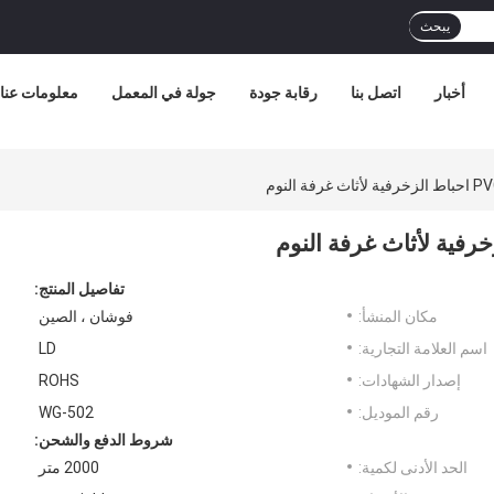
يبحث
أخبار
اتصل بنا
رقابة جودة
جولة في المعمل
معلومات عنا
تفاصيل المنتج:
مكان المنشأ:
فوشان ، الصين
اسم العلامة التجارية:
LD
إصدار الشهادات:
ROHS
رقم الموديل:
WG-502
شروط الدفع والشحن:
الحد الأدنى لكمية:
2000 متر