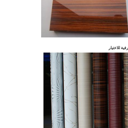
ية للاختيار