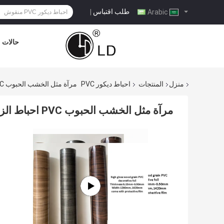
طلب اقتباس
|
Arabic
حالات
منزل
المنتجات
احباط ديكور PVC
مرآة مثل الخشب الحبوب PVC احباط الزخرفية لأثاث غرفة النوم
مرآة مثل الخشب الحبوب PVC احباط الزخرفية لأثاث غرفة النوم