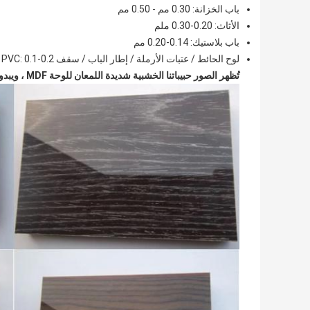
باب الخزانة: 0.30 مم - 0.50 مم
الأثاث: 0.20-0.30 ملم
باب بلاستيك: 0.14-0.20 مم
لوح الحائط / عتبات الأرملة / إطار الباب / سقف PVC: 0.1-0.2 مم
تُظهر الصور حبيباتنا الخشبية شديدة اللمعان للوحة MDF ، ويبدو اللمعان وكأنه لوح UV.