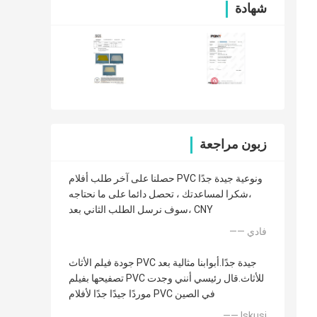
شهادة
زبون مراجعة
حصلنا على آخر طلب أفلام PVC ونوعية جيدة جدًا
،شكرا لمساعدتك ، تحصل دائما على ما نحتاجه
،سوف نرسل الطلب الثاني بعد CNY
—— فادي
جودة فيلم الأثاث PVC جيدة جدًا.أبوابنا مثالية بعد
تصفيحها بفيلم PVC للأثاث.قال رئيسي أنني وجدت
موردًا جيدًا جدًا لأفلام PVC في الصين
—— Iskusi