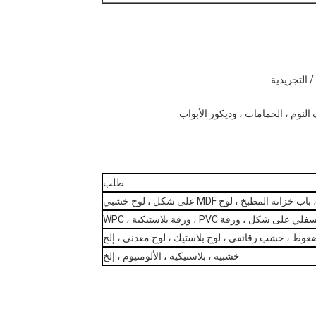
طلب
 شكل ، ورقة PVC ، ورقة بلاستيكية ، WPC
ط ، خشب رقائقي ، لوح بلاستيك ، لوح معدني ، إلخ
خشبية ، بلاستيكية ، الألومنيوم ، إلخ