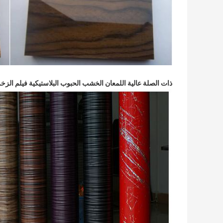
ذات الصلة عالية اللمعان الخشب الحبوب البلاستيكية فيلم الزخرف