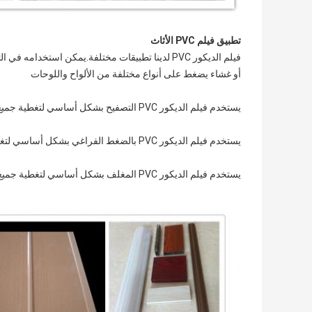
تطبيق فيلم PVC الأثاث
فيلم الديكور PVC لدينا تطبيقات مختلفة.يمكن استخدامه في التصفيح ، التغليف ، ضغط الفراغ
أو غشاء يضغط على أنواع مختلفة من الألواح واللوحات
يستخدم فيلم الديكور PVC التصفيح بشكل أساسي لتغطية جميع أنواع الألواح المسطحة.
يستخدم فيلم الديكور PVC بالضغط الفراغي بشكل أساسي لتغطية معظم الألواح المسطحة أو ذات الأشكال.
يستخدم فيلم الديكور PVC المغلف بشكل أساسي لتغطية جميع أنواع الملامح الصغيرة الحجم.