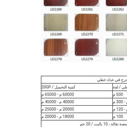
حرج في عداد خطي
ي / لفة
كمية التحميل / 20GP
500 م
60000 م - 65000 م
40000 م - 45000 م
20000 م - 25000 م
100 م
18000 م - 20000 م