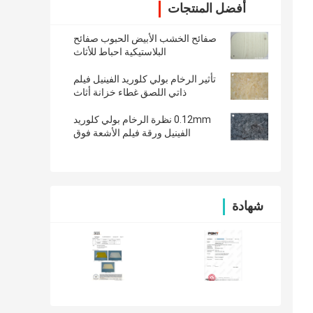
أفضل المنتجات
صفائح الخشب الأبيض الحبوب صفائح
البلاستيكية احباط للأثاث
تأثير الرخام بولي كلوريد الفينيل فيلم
ذاتي اللصق غطاء خزانة أثاث
0.12mm نظرة الرخام بولي كلوريد
الفينيل ورقة فيلم الأشعة فوق
البنفسجية المقاومة
شهادة