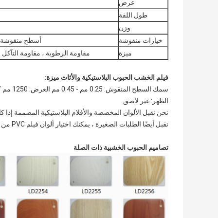
عرض
طول اللفة
وزن
خيارات منقوشة
أسطح منقوشة م
ميزة
مقاومة الرطوبة ، مقاومة التآكل ،
فيلم الخشب الحبوب البلاستيكية والأثاث ميزة:
سمك السطح المنقوش: 0.25 مم - 0.45 مم العرض: 1250 مم / 1400 مم
الظهر: غير لاصق
نحن نقبل الألوان المخصصة والأفلام البلاستيكية المصممة إذا ك
نقبل أيضًا الطلبات الصغيرة ، يمكنك اختيار ألوان فيلم PVC من مخزوننا
تصاميم الحبوب الخشبية ذات الصلة