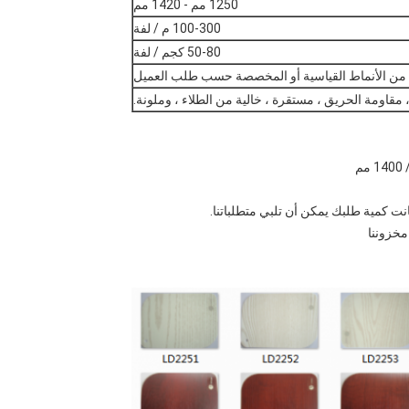
1250 مم - 1420 مم
100-300 م / لفة
50-80 كجم / لفة
ن الأنماط القياسية أو المخصصة حسب طلب العميل
 مقاومة الحريق ، مستقرة ، خالية من الطلاء ، وملونة.
انت كمية طلبك يمكن أن تلبي متطلباتنا.