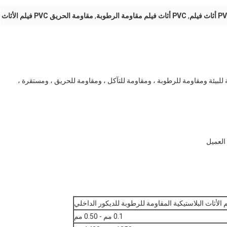
,
PVC أثاث فيلم مقاومة الرطوبة
,
مقاومة الحريق PVC فيلم الأثاث
التزيين الخاصة بنا مصنوعة من مادة PVC الصديقة للبيئة ومقاومة للرطوبة ، ومقاومة للتآكل ، ومقاومة للحريق ، ومستقرة ،
العميل
 الأثاث البلاستيكية المقاومة للرطوبة للديكور الداخلي
0.1 مم - 0.50 مم