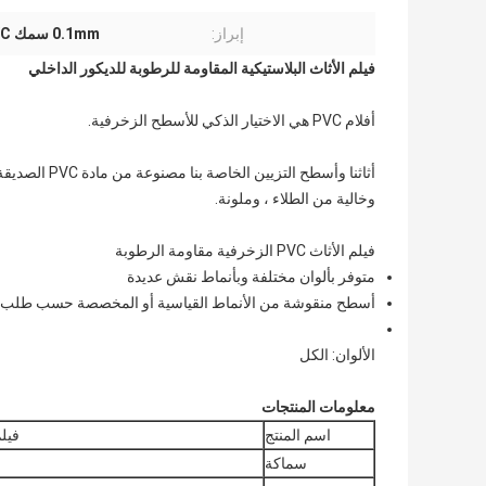
إبراز:
0.1mm سمك PVC أثاث فيلم
فيلم الأثاث البلاستيكية المقاومة للرطوبة للديكور الداخلي
أفلام PVC هي الاختيار الذكي للأسطح الزخرفية.
أثاثنا وأسطح 
وخالية من الطلاء ، وملونة.
فيلم الأثاث PVC الزخرفية مقاومة الرطوبة
متوفر بألوان مختلفة وبأنماط نقش عديدة
أسطح منقوشة من الأنماط القياسية أو المخصصة حسب طلب 
الألوان: الكل
معلومات المنتجات
اسم المنتج
فيلم
سماكة