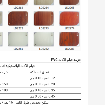
حزمة فيلم الأثاث PVC
فيلم الأثاث البلاستيكية
التد
نطاق السماكة
متر خط
0.12 مم - 0.18 مم
0.20 مم - 0.30 مم
150 م - 300 م
0.35 مم - 0.40 مم
100 م - 120 م
0.45 مم - 0.50 مم
يمكن تخصيص طول اللف ، 16 لفة / منصة نقالة ، 10 باليت / 20 جم