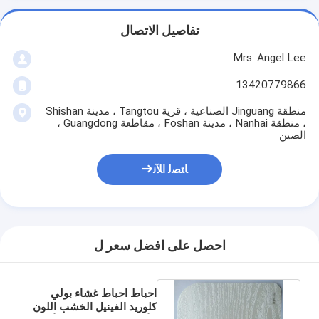
تفاصيل الاتصال
Mrs. Angel Lee
13420779866
منطقة Jinguang الصناعية ، قرية Tangtou ، مدينة Shishan
، منطقة Nanhai ، مدينة Foshan ، مقاطعة Guangdong ،
الصين
ﺎﺘﺼﻟ ﺍﻶﻧ
احصل على افضل سعر ل
احباط احباط غشاء بولي
كلوريد الفينيل الخشب اللون