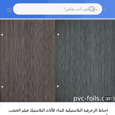
3
/
2
احباط الزخرفية البلاستيكية للماء للأثاث البلاستيك فيلم الخشب