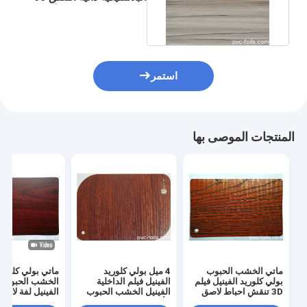
سم عرض الديكور والأثاث
استمر
المنتجات الموصى بها
ماتي الخشب الحبوب
4 ميل بولي كلوريد
ماتي بولي كلوريد
بولي كلوريد الفينيل فيلم
الفينيل فيلم الداخلية
الخشب الحبوب
3D تنقش احباط لاصق
الفينيل الخشب الحبوب
الفينيل لفة لاص
الذاتي للأثاث
الأثاث التفاف السطح
شكل MDF